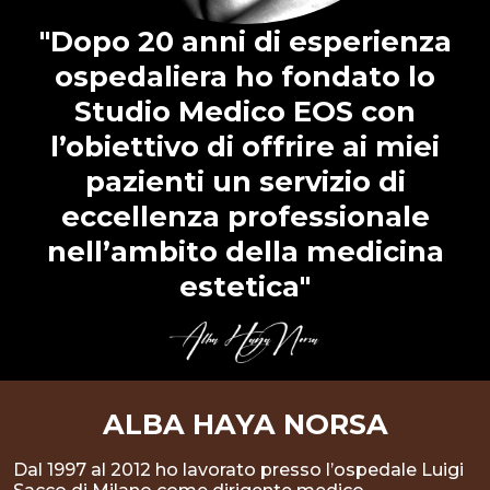
"Dopo 20 anni di esperienza
ospedaliera ho fondato lo
Studio Medico EOS con
l’obiettivo di offrire ai miei
pazienti un servizio di
eccellenza professionale
nell’ambito della medicina
estetica"
ALBA HAYA NORSA
Dal 1997 al 2012 ho lavorato presso l’ospedale Luigi