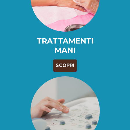
TRATTAMENTI
MANI
SCOPRI